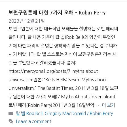
보편구원론에 대한 7가지 오해 – Robin Perry
2023년 12월 21일
보편구원론에 대한 대표적인 오해들을 설명하는 로빈 패리의
글입니다. 글 내용 가운데 랍 벨(Rob Bell)의 입장이 무엇인
지에 대한 패리의 설명은 정확하지 않을 수 있다는 점 주의하
시기 바랍니다. 랍 벨 스스로는 자신이 보편구원론자라는 사
실을 부인했다고 알려졌습니다. 출처:
https://mercyonall.org/posts/7-myths-about-
universalism원본: “Bell’s Hells: Seven Myths about
Universalism,” The Baptist Times, 2011년 3월 18일 보편
구원론에 대한 7가지 오해(7 Myths About Universalism)
로빈 패리(Robin Parry)2011년 3월 18일번역: …
더 보기
Categories
랍 벨 Rob Bell
,
Gregory MacDonald / Robin Perry
Leave a comment