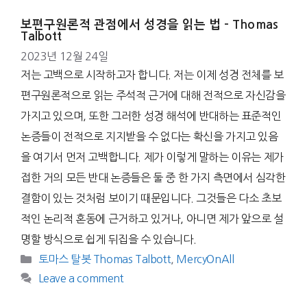
보편구원론적 관점에서 성경을 읽는 법 – Thomas
Talbott
2023년 12월 24일
저는 고백으로 시작하고자 합니다. 저는 이제 성경 전체를 보
편구원론적으로 읽는 주석적 근거에 대해 전적으로 자신감을
가지고 있으며, 또한 그러한 성경 해석에 반대하는 표준적인
논증들이 전적으로 지지받을 수 없다는 확신을 가지고 있음
을 여기서 먼저 고백합니다. 제가 이렇게 말하는 이유는 제가
접한 거의 모든 반대 논증들은 둘 중 한 가지 측면에서 심각한
결함이 있는 것처럼 보이기 때문입니다. 그것들은 다소 초보
적인 논리적 혼동에 근거하고 있거나, 아니면 제가 앞으로 설
명할 방식으로 쉽게 뒤집을 수 있습니다.
Categories
토마스 탈봇 Thomas Talbott
,
MercyOnAll
Leave a comment