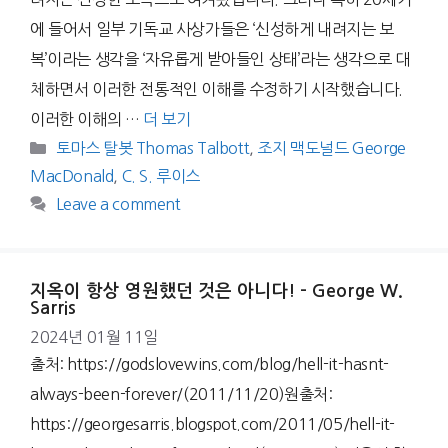
에 들어서 일부 기독교 사상가들은 ‘신성하게 내려지는 보
복’이라는 생각을 ‘자유롭게 받아들인 상태’라는 생각으로 대
체하면서 이러한 전통적인 이해를 수정하기 시작했습니다.
이러한 이해의 …
더 보기
Categories
토마스 탈봇 Thomas Talbott
,
조지 맥도널드 George
MacDonald
,
C. S. 루이스
Leave a comment
지옥이 항상 영원했던 것은 아니다! – George W.
Sarris
2024년 01월 11일
출처: https://godslovewins.com/blog/hell-it-hasnt-
always-been-forever/(2011/11/20)원출처:
https://georgesarris.blogspot.com/2011/05/hell-it-