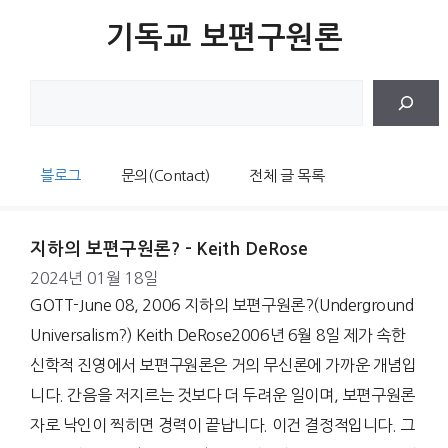
Skip
기독교 보편구원론
to
content
검
색
블로그
문의(Contact)
전체 글 목록
지하의 보편구원론? – Keith DeRose
2024년 01월 18일
GOTT-June 08, 2006 지하의 보편구원론?(Underground
Universalism?) Keith DeRose2006년 6월 8일 제가 속한
신학적 진영에서 보편구원론은 거의 무신론에 가까운 개념입
니다. 간음을 저지르는 것보다 더 두려운 일이며, 보편구원론
자로 낙인이 찍히면 경력이 끝납니다. 이건 결정적입니다. 그