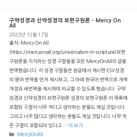
구약성경과 신약성경의 보편구원론 – Mercy On
All
2023년 12월 17일
출처: Mercy On All
(https://mercyonall.org/universalism-in-scripture)보편
구원론을 지지하는 성경 구절들을 모은 MercyOnAll의 글을
번역했습니다. 각 성경 구절들은 원글에서 제시한 ESV성경
의 영어 번역을 먼저 제시하고, 그 아래 한국어 번역으로 개역
개정과 새번역을 제시하여 비교할 수 있도록 했습니다. 구약
성경과 신약성경의 보편구원론 성경의 보편구원론 이 목록에
포함된 구절이 너무 적다고 생각하는 분들도 계실 것입니다.
그리고 너무 많다고 생각하는 분들도 계실 것입니다. 너무 적
은 구절이 포함되어 있다고 …
더 보기
Categories
MercyOnAll