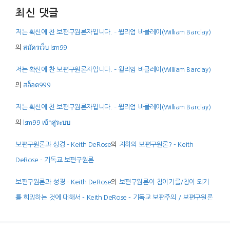
최신 댓글
저는 확신에 찬 보편구원론자입니다. – 윌리엄 바클레이(William Barclay)
의
สมัครเว็บ lsm99
저는 확신에 찬 보편구원론자입니다. – 윌리엄 바클레이(William Barclay)
의
สล็อต999
저는 확신에 찬 보편구원론자입니다. – 윌리엄 바클레이(William Barclay)
의
lsm99 เข้าสู่ระบบ
보편구원론과 성경 – Keith DeRose
의
지하의 보편구원론? - Keith
DeRose - 기독교 보편구원론
보편구원론과 성경 – Keith DeRose
의
보편구원론이 참이기를/참이 되기
를 희망하는 것에 대해서 - Keith DeRose - 기독교 보편주의 / 보편구원론