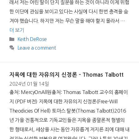
래서 저는 어린 딸이 단지 질문을 하는 것이 아니라 이제 위험
한 이단에 관심을 보이고 있다는 사실에 다시 한번 충격을 숨
겨야 했습니다. 하지만 저는 무슨 말을 해야 할지 몰라서 …
더 보기
Categories
Keith DeRose
Leave a comment
지옥에 대한 자유의지 신정론 – Thomas Talbott
2024년 01월 14일
출처: MercyOnAll원출처: Thomas Talbott 교수의 홈페이
지 (PDF 버전) 지옥에 대한 자유의지 신정론(Free-Will
Theodicies Of Hell) 토마스 탈봇(Thomas Talbott)2016
년 가을 전통적으로 기독교인들은 지옥을 종말론적 형벌의
한 형태로서, 세상을 사는 동안 자유롭게 저지른 죄에 대해 내
려지는 신성한 보복으로 여겨왔습니다. 그러나 특히 20세기