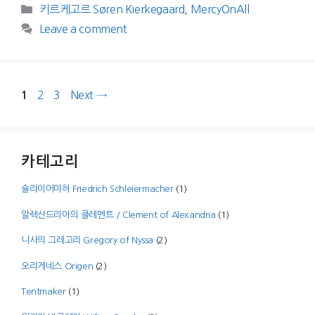
Categories
키르케고르 Søren Kierkegaard
,
MercyOnAll
Leave a comment
Page
Page
Page
2
3
Next
→
1
카테고리
슐라이어마허 Friedrich Schleiermacher
(1)
알렉산드리아의 클레멘트 / Clement of Alexandria
(1)
니사의 그레고리 Gregory of Nyssa
(2)
오리게네스 Origen
(2)
Tentmaker
(1)