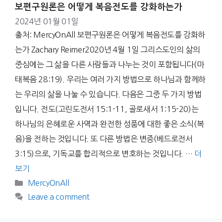
보편구원론은 어떻게 복음전도를 강화하는가
2024년 01월 01일
출처: MercyOnAll 보편구원론은 어떻게 복음전도를 강화하
는가 Zachary Reimer2020년 4월 1일 그리스도인의 삶의
중심에는 그 삶을 다른 사람들과 나누는 것이 포함됩니다(마
태복음 28:19). 우리는 여러 가지 방법으로 하나님과 함께하
는 우리의 삶을 나눌 수 있습니다. 다음은 그중 두 가지 방법
입니다. 전도(고린도전서 15:1-11, 골로새서 1:15-20)는
하나님의 은혜로운 사역과 완전한 성품에 대한 좋은 소식(복
음)을 전하는 것입니다. 또 다른 방법은 변증(베드로전서
3:15)으로, 기독교를 합리적으로 변호하는 것입니다. …
더
보기
Categories
MercyOnAll
Leave a comment