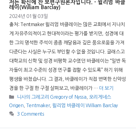
저는 확신에 찬 보편구원론자입니다. – 윌리엄 바클
레이(William Barclay)
2024년 01월 03일
출처: Tentmaker 윌리엄 바클레이는 많은 교회에서 지나치
게 자유주의적이고 현대적이라는 평가를 받지만, 성경에 대
한 그의 명석한 주석이 종종 깨달음과 깊은 풍요로움을 가져
다준다는 사실은 누구도 부인할 수 없을 것입니다. 글래스고
대학교의 신학 및 성경 비평학 교수였던 바클레이는 “일반 독
자들이 최고 수준의 성경 연구를 접할 수 있도록” 하기 위해
평생을 바쳤습니다. 그 결과, 바클레이가 직접 번역한 신약성
경을 한 구절 한 구절 살펴보고, 바클레이가 …
더 보기
Categories
니사의 그레고리 Gregory of Nyssa
,
오리게네스
Origen
,
Tentmaker
,
윌리엄 바클레이 William Barclay
3 Comments