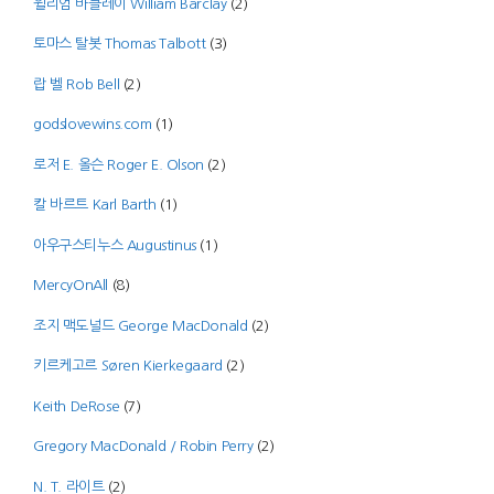
윌리엄 바클레이 William Barclay
(2)
토마스 탈봇 Thomas Talbott
(3)
랍 벨 Rob Bell
(2)
godslovewins.com
(1)
로저 E. 올슨 Roger E. Olson
(2)
칼 바르트 Karl Barth
(1)
아우구스티누스 Augustinus
(1)
MercyOnAll
(8)
조지 맥도널드 George MacDonald
(2)
키르케고르 Søren Kierkegaard
(2)
Keith DeRose
(7)
Gregory MacDonald / Robin Perry
(2)
N. T. 라이트
(2)